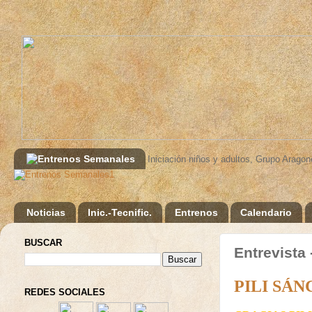
Iniciación niños y adultos, Grupo Aragon
1
Noticias
Inic.-Tecnific.
Entrenos
Calendario
BUSCAR
Entrevist
PILI SÁ
REDES SOCIALES