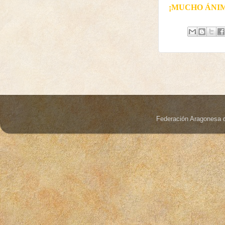
¡MUCHO ÁNIM
Federación Aragonesa 