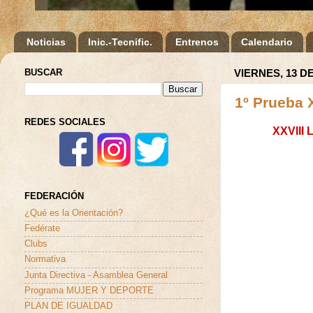
Noticias
Inic.-Tecnific.
Entrenos
Calendario
BUSCAR
VIERNES, 13 D
1º Prueba 
REDES SOCIALES
XXVIII
FEDERACIÓN
¿Qué es la Orientación?
Fedérate
Clubs
Normativa
Junta Directiva - Asamblea General
Programa MUJER Y DEPORTE
PLAN DE IGUALDAD