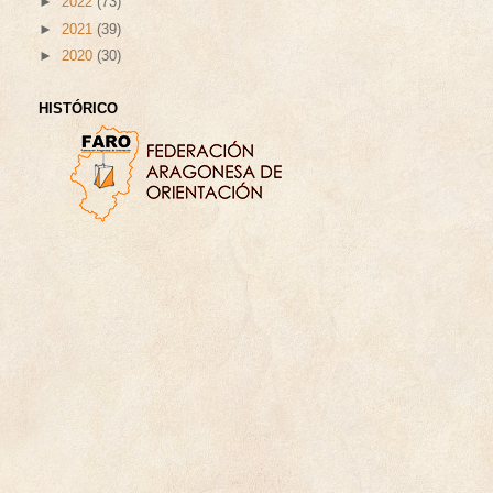
►
2022
(73)
►
2021
(39)
►
2020
(30)
HISTÓRICO