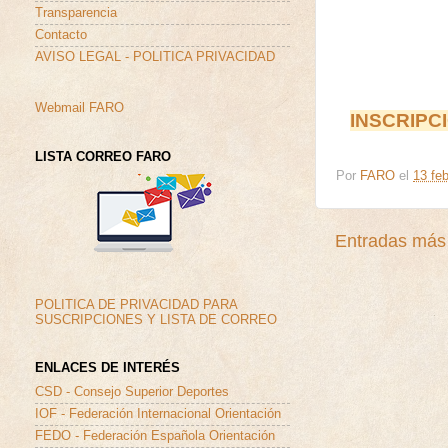
Transparencia
Contacto
AVISO LEGAL - POLITICA PRIVACIDAD
Webmail FARO
INSCRIPC
LISTA CORREO FARO
Por
FARO
el
13 feb
Entradas más 
POLITICA DE PRIVACIDAD PARA
SUSCRIPCIONES Y LISTA DE CORREO
ENLACES DE INTERÉS
CSD - Consejo Superior Deportes
IOF - Federación Internacional Orientación
FEDO - Federación Española Orientación