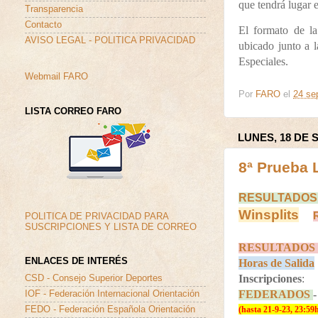
que tendrá lugar
Transparencia
Contacto
El formato de la
AVISO LEGAL - POLITICA PRIVACIDAD
ubicado junto a 
Especiales.
Webmail FARO
Por
FARO
el
24 se
LISTA CORREO FARO
LUNES, 18 DE 
8ª Prueba 
RESULTADOS
Winsplits
POLITICA DE PRIVACIDAD PARA
SUSCRIPCIONES Y LISTA DE CORREO
RESULTADOS
ENLACES DE INTERÉS
Horas de Salida
Inscripciones
:
CSD - Consejo Superior Deportes
FEDERADOS
IOF - Federación Internacional Orientación
FEDO - Federación Española Orientación
(hasta 21-9-23, 23:59h