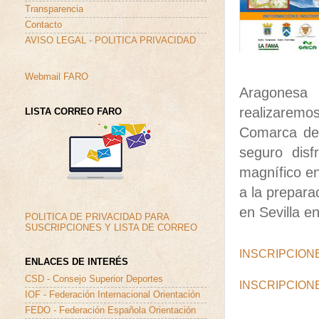
Transparencia
Contacto
AVISO LEGAL - POLITICA PRIVACIDAD
Webmail FARO
Aragonesa
realizaremo
LISTA CORREO FARO
Comarca de
seguro disf
magnífico en
a la prepar
en Sevilla 
POLITICA DE PRIVACIDAD PARA
SUSCRIPCIONES Y LISTA DE CORREO
INSCRIPCION
ENLACES DE INTERÉS
CSD - Consejo Superior Deportes
INSCRIPCION
IOF - Federación Internacional Orientación
FEDO - Federación Española Orientación