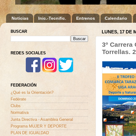
Noticias
Inic.-Tecnific.
Entrenos
Calendario
BUSCAR
LUNES, 17 DE 
3º Carrera
Torrellas.
REDES SOCIALES
FEDERACIÓN
¿Qué es la Orientación?
Fedérate
Clubs
Normativa
Junta Directiva - Asamblea General
Programa MUJER Y DEPORTE
PLAN DE IGUALDAD