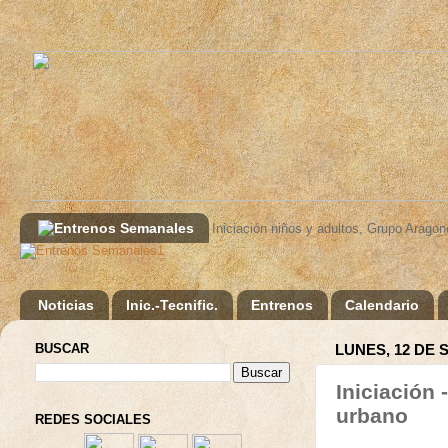
Iniciación niños y adultos, Grupo Aragon
1
Noticias
Inic.-Tecnific.
Entrenos
Calendario
BUSCAR
LUNES, 12 DE 
Iniciación 
urbano
REDES SOCIALES