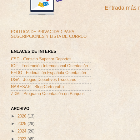
Entrada más r
POLITICA DE PRIVACIDAD PARA
SUSCRIPCIONES Y LISTA DE CORREO
ENLACES DE INTERÉS
CSD - Consejo Superior Deportes
IOF - Federación Internacional Orientación
FEDO - Federación Española Orientación
DGA - Juegos Deportivos Escolares
NABESAR - Blog Cartografía
ZDM - Programa Orientación en Parques.
ARCHIVO
►
2026
(13)
►
2025
(28)
►
2024
(26)
►
2023
(45)