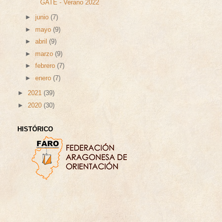
GATE - Verano 2022
►
junio
(7)
►
mayo
(9)
►
abril
(9)
►
marzo
(9)
►
febrero
(7)
►
enero
(7)
►
2021
(39)
►
2020
(30)
HISTÓRICO