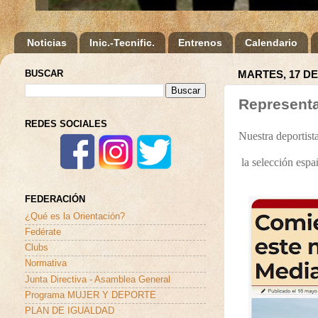
Noticias
Inic.-Tecnific.
Entrenos
Calendario
BUSCAR
MARTES, 17 DE
Representa
REDES SOCIALES
Nuestra deportis
la
selección
espa
FEDERACIÓN
¿Qué es la Orientación?
Fedérate
Clubs
Normativa
Junta Directiva - Asamblea General
Programa MUJER Y DEPORTE
PLAN DE IGUALDAD