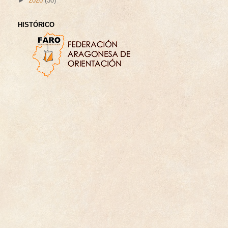
►
2020
(30)
HISTÓRICO