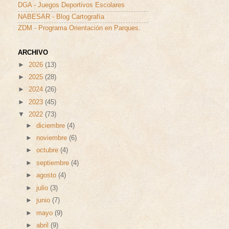
DGA - Juegos Deportivos Escolares
NABESAR - Blog Cartografía
ZDM - Programa Orientación en Parques.
ARCHIVO
►
2026
(13)
►
2025
(28)
►
2024
(26)
►
2023
(45)
▼
2022
(73)
►
diciembre
(4)
►
noviembre
(6)
►
octubre
(4)
►
septiembre
(4)
►
agosto
(4)
►
julio
(3)
►
junio
(7)
►
mayo
(9)
►
abril
(9)