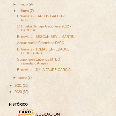
►
marzo
(9)
▼
febrero
(7)
Entrevista - CARLOS GALLEGO
RUIZ
1ª Prueba de Liga Aragonesa 2022 -
DAROCA
Entrevista - SESCÚN SEVIL MARTIN
Actualización Calendario FARO
Entrevista - TOMÁS ENFEDAQUE
ECHEVARRÍA
Suspensión Entrenos MTBO
calendario Aragón
Entrevista - JULIA FAURE GARCÍA
►
enero
(7)
►
2021
(39)
►
2020
(30)
HISTÓRICO