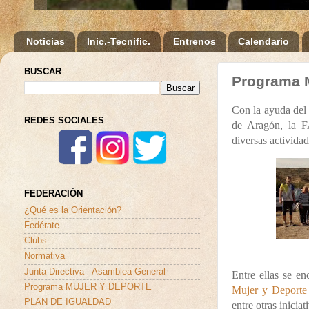
Noticias
Inic.-Tecnific.
Entrenos
Calendario
BUSCAR
Programa
Con la ayuda del
REDES SOCIALES
de Aragón, la 
diversas actividad
FEDERACIÓN
¿Qué es la Orientación?
Fedérate
Clubs
Normativa
Junta Directiva - Asamblea General
Entre ellas se e
Programa MUJER Y DEPORTE
Mujer y Deport
PLAN DE IGUALDAD
entre otras iniciat