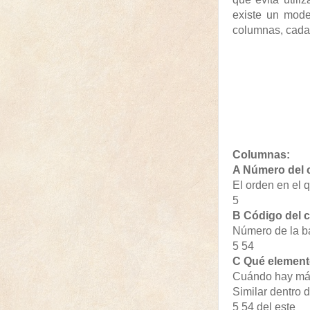
existe un mode
columnas, cada 
Columnas:
A Número del 
El orden en el 
5
B Código del c
Número de la ba
5 54
C Qué elemento
Cuándo hay má
Similar dentro d
5 54 del este